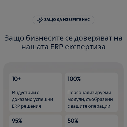
ЗАЩО ДА ИЗБЕРЕТЕ НАС
Защо бизнесите се доверяват на
нашата ERP експертиза
10+
100%
Индустрии с
Персонализируеми
доказано успешни
модули, съобразени
ERP решения
с вашите операции
95%
50%