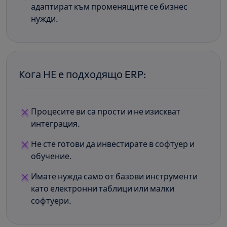
адаптират към променящите се бизнес
нужди.
Кога НЕ е подходящо ERP:
Процесите ви са прости и не изискват
интеграция.
Не сте готови да инвестирате в софтуер и
обучение.
Имате нужда само от базови инструменти
като електронни таблици или малки
софтуери.