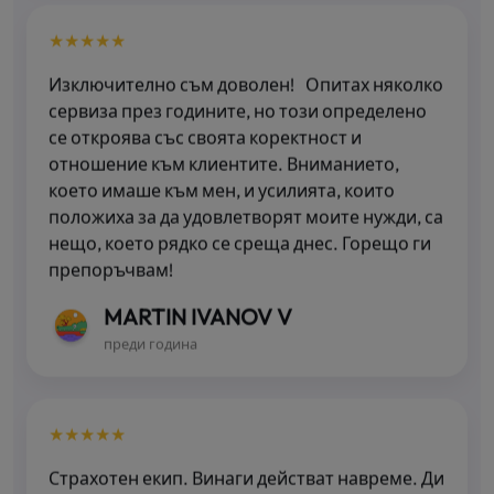
★★★★★
Изключително съм доволен! Опитах няколко
сервиза през годините, но този определено
се откроява със своята коректност и
отношение към клиентите. Вниманието,
което имаше към мен, и усилията, които
положиха за да удовлетворят моите нужди, са
нещо, което рядко се среща днес. Горещо ги
препоръчвам!
MARTIN IVANOV V
преди година
★★★★★
Страхотен екип. Винаги действат навреме. Ди
Екс Ей Софт участваха в разработката на