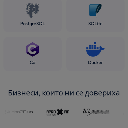
PostgreSQL
SQLite
C#
Docker
Бизнеси, които ни се довериха