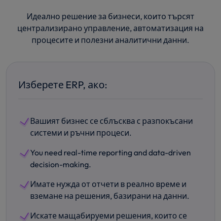
Идеално решение за бизнеси, които търсят
централизирано управление, автоматизация на
процесите и полезни аналитични данни.
Изберете ERP, ако:
Вашият бизнес се сблъсква с разпокъсани
системи и ръчни процеси.
You need real-time reporting and data-driven
decision-making.
Имате нужда от отчети в реално време и
вземане на решения, базирани на данни.
Искате мащабируеми решения, които се