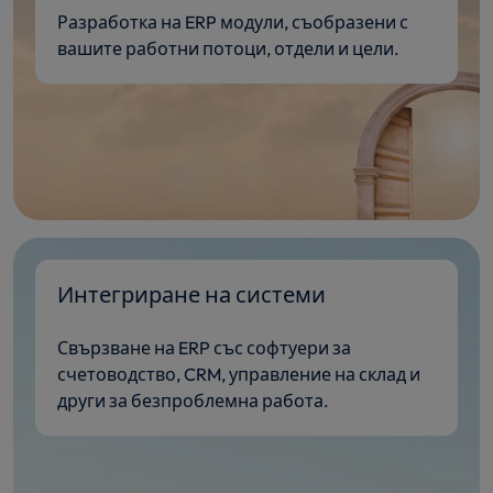
Разработка на ERP модули, съобразени с
вашите работни потоци, отдели и цели.
Интегриране на системи
Свързване на ERP със софтуери за
счетоводство, CRM, управление на склад и
други за безпроблемна работа.