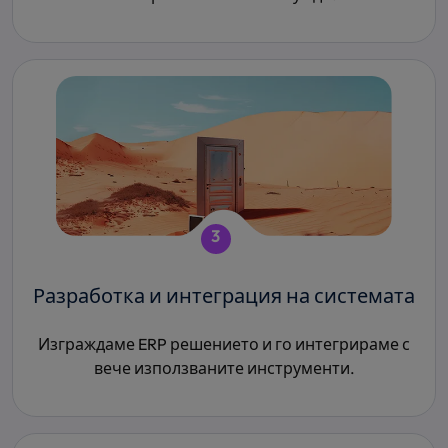
3
Разработка и интеграция на системата
Изграждаме ERP решението и го интегрираме с
вече използваните инструменти.