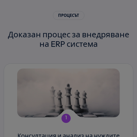
ПРОЦЕСЪТ
Доказан процес за внедряване
на ERP система
1
Консултация и анализ на нуждите