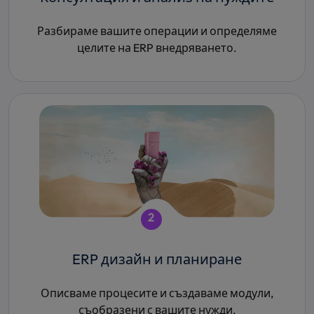
Разбираме вашите операции и определяме
целите на ERP внедряването.
2
ERP дизайн и планиране
Описваме процесите и създаваме модули,
съобразени с вашите нужди.