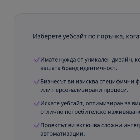
Изберете уебсайт по поръчка, кога
Имате нужда от уникален дизайн, к
вашата бранд идентичност.
Бизнесът ви изисква специфични 
или персонализирани процеси.
Искате уебсайт, оптимизиран за ви
отлично потребителско изживяване
Проектът ви включва сложни инте
автоматизации.