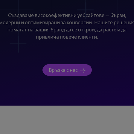
Създаваме високоефективни уебсайтове — бързи,
модерни и оптимизирани за конверсии. Нашите решени
помагат на вашия бранд да се открои, да расте и да
привлича повече клиенти.
Връзка с нас