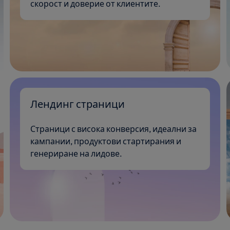
скорост и доверие от клиентите.
Лендинг страници
Страници с висока конверсия, идеални за
кампании, продуктови стартирания и
генериране на лидове.