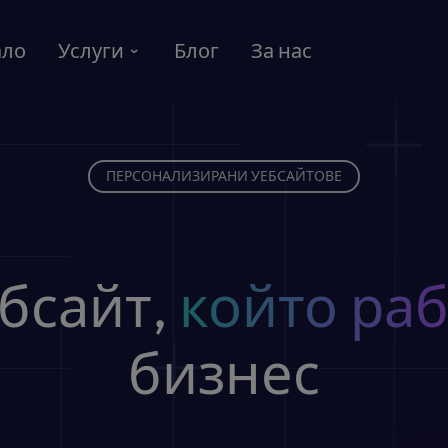
ало
Услуги
Блог
За нас
ПЕРСОНАЛИЗИРАНИ УЕБСАЙТОВЕ
бсайт,
който ра
бизнес