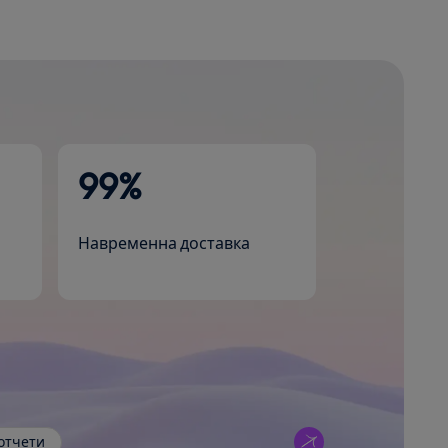
99%
Навременна доставка
отчети