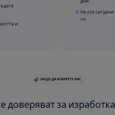
дни.
бъдете
Не сте сигурни
си.
ността и
ЗАЩО ДА ИЗБЕРЕТЕ НАС
е доверяват за изработка