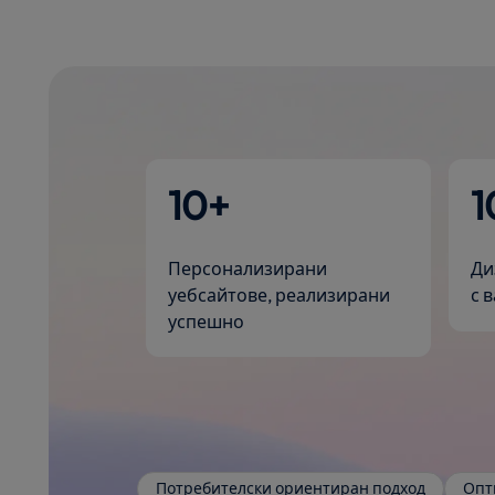
10+
1
Персонализирани
Ди
уебсайтове, реализирани
с 
успешно
Потребителски ориентиран подход
Опт