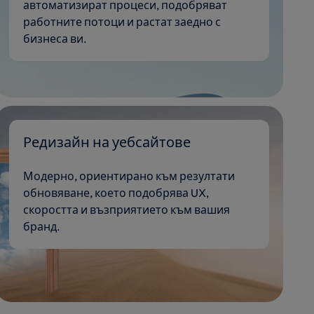
автоматизират процеси, подобряват
работните потоци и растат заедно с
бизнеса ви.
Редизайн на уебсайтове
Модерно, ориентирано към резултати
обновяване, което подобрява UX,
скоростта и възприятието към вашия
бранд.