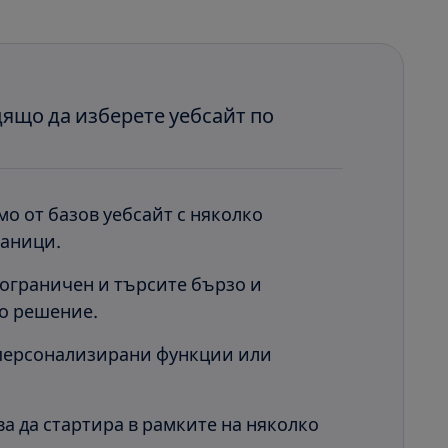
дящо да изберете уебсайт по
мо от базов уебсайт с няколко
раници.
 ограничен и търсите бързо и
о решение.
 персонализирани функции или
а да стартира в рамките на няколко