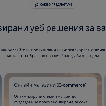
КАКВО ПРЕДЛАГАМЕ
ирани уеб решения за в
ни уебсайтове, проектирани за висока скорост, стабилн
напълно съобразени с вашия бранд и бизнес цели.
Онлайн магазини (E-commerce)
Оптимизирани онлайн магазини,
създадени за повече конверсии, висока