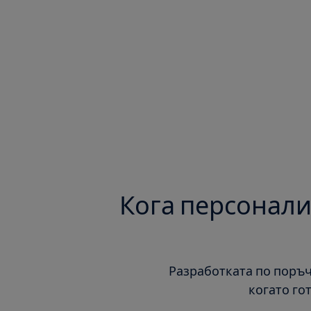
Кога персонали
Разработката по поръч
когато го