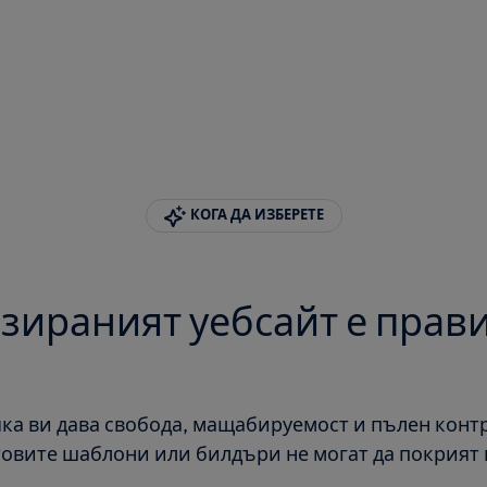
КОГА ДА ИЗБЕРЕТЕ
зираният уебсайт е пра
ка ви дава свобода, мащабируемост и пълен конт
товите шаблони или билдъри не могат да покрият 