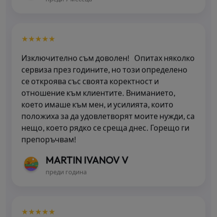
★★★★★
Изключително съм доволен! Опитах няколко
сервиза през годините, но този определено
се откроява със своята коректност и
отношение към клиентите. Вниманието,
което имаше към мен, и усилията, които
положиха за да удовлетворят моите нужди, са
нещо, което рядко се среща днес. Горещо ги
препоръчвам!
MARTIN IVANOV V
преди година
★★★★★