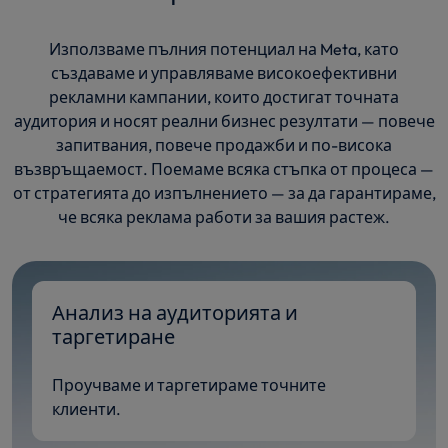
Използваме пълния потенциал на Meta, като
създаваме и управляваме високоефективни
рекламни кампании, които достигат точната
аудитория и носят реални бизнес резултати — повече
запитвания, повече продажби и по-висока
възвръщаемост. Поемаме всяка стъпка от процеса —
от стратегията до изпълнението — за да гарантираме,
че всяка реклама работи за вашия растеж.
Анализ на аудиторията и
таргетиране
Проучваме и таргетираме точните
клиенти.