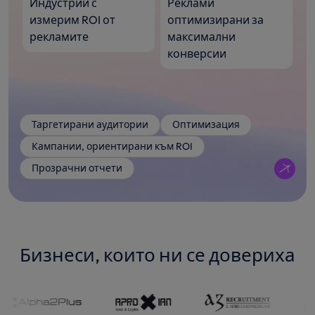
Индустрии с
Реклами
измерим ROI от
оптимизирани за
рекламите
максимални
конверсии
Таргетирани аудитории
Оптимизация
Кампании, ориентирани към ROI
Прозрачни отчети
Бизнеси, които ни се довериха