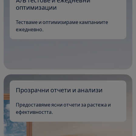
A/B тестове и ежедневни
оптимизации
Тестваме и оптимизираме кампаниите
ежедневно.
Прозрачни отчети и анализи
Предоставяме ясни отчети за растежа и
ефективността.