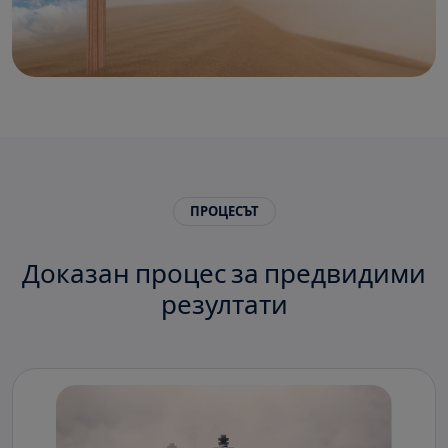
ПРОЦЕСЪТ
Доказан процес за предвидими
резултати