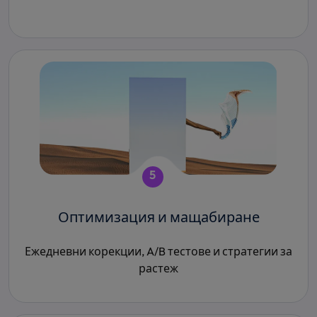
5
Оптимизация и мащабиране
Ежедневни корекции, A/B тестове и стратегии за
растеж