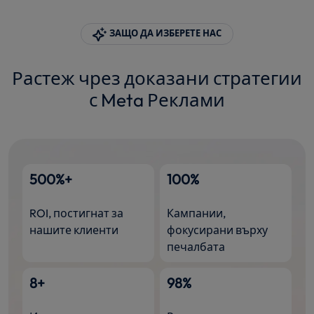
ЗАЩО ДА ИЗБЕРЕТЕ НАС
Растеж чрез доказани стратегии
с Meta Реклами
500%+
100%
ROI, постигнат за
Кампании,
нашите клиенти
фокусирани върху
печалбата
8+
98%